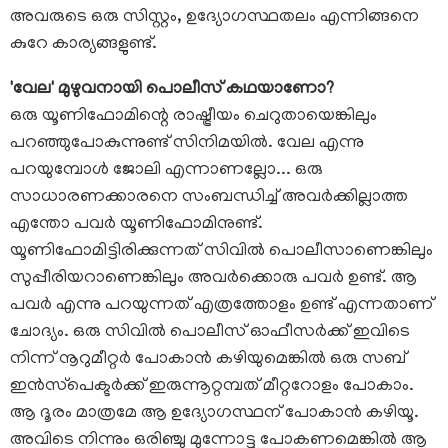
അവരുടെ ഒരു സിസ്റ്റം, ഉദ്യോഗസ്ഥതലം എന്നിങ്ങനെ
കുറേ കാര്യങ്ങളുണ്ട്.
'വേല' മുഴുവനായി പൊലീസ് കഥയാണോ?
ഒരു യൂണിഫോമിന്റെ രാഷ്ട്രീയം ചെറുതായെങ്കിലും
പറഞ്ഞുപോകുന്നുണ്ട് സിനിമയിൽ. വേല എന്നു
പറയുമ്പോൾ ജോലി എന്നാണല്ലോ... ഒരു
സാധാരണക്കാരനെ സംബന്ധിച്ച് അവർക്കില്ലാത്ത
എന്തോ പവർ യൂണിഫോമിനുണ്ട്.
യൂണിഫോമിട്ടിരിക്കുന്നത് സിവിൽ പൊലീസാണെങ്കിലും
സുപ്പീരിയറാണെങ്കിലും അവർക്കൊരു പവർ ഉണ്ട്. ആ
പവർ എന്നു പറയുന്നത് എത്രത്തോളം ഉണ്ട് എന്നതാണ്
ചോദ്യം. ഒരു സിവിൽ പൊലീസ് ഓഫീസർക്ക് ഇവിടെ
നിന്ന് നൂറുമീറ്റർ പോകാൻ കഴിയുമെങ്കിൽ ഒരു സബ്
ഇൻസ്‌പെക്ടർക്ക് ഇരുന്നൂറ്റമ്പത് മീറ്ററോളം പോകാം.
ആ ദൂരം മാത്രമേ ആ ഉദ്യോഗസ്ഥന് പോകാൻ കഴിയൂ.
അവിടെ നിന്നും ഒരിഞ്ചു മുന്നോട്ടു പോകണമെങ്കിൽ ആ