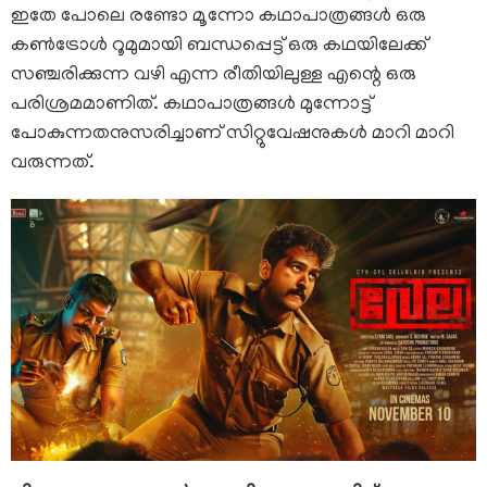
ഇതേ പോലെ രണ്ടോ മൂന്നോ കഥാപാത്രങ്ങൾ ഒരു
കൺട്രോൾ റൂമുമായി ബന്ധപ്പെട്ട് ഒരു കഥയിലേക്ക്
സഞ്ചരിക്കുന്ന വഴി എന്ന രീതിയിലുള്ള എന്റെ ഒരു
പരിശ്രമമാണിത്. കഥാപാത്രങ്ങൾ മുന്നോട്ട്
പോകുന്നതനുസരിച്ചാണ് സിറ്റുവേഷനുകൾ മാറി മാറി
വരുന്നത്.
sajas1.jpg