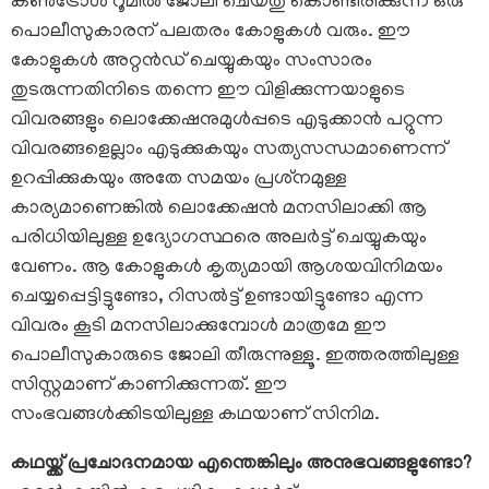
കൺട്രോൾ റൂമിൽ ജോലി ചെയ്തു കൊണ്ടിരിക്കുന്ന ഒരു
പൊലീസുകാരന് പലതരം കോളുകൾ വരും. ഈ
കോളുകൾ അറ്റൻഡ് ചെയ്യുകയും സംസാരം
തുടരുന്നതിനിടെ തന്നെ ഈ വിളിക്കുന്നയാളുടെ
വിവരങ്ങളും ലൊക്കേഷനുമുൾപ്പടെ എടുക്കാൻ പറ്റുന്ന
വിവരങ്ങളെല്ലാം എടുക്കുകയും സത്യസന്ധമാണെന്ന്
ഉറപ്പിക്കുകയും അതേ സമയം പ്രശ്‌നമുള്ള
കാര്യമാണെങ്കിൽ ലൊക്കേഷൻ മനസിലാക്കി ആ
പരിധിയിലുള്ള ഉദ്യോഗസ്ഥരെ അലർട്ട് ചെയ്യുകയും
വേണം. ആ കോളുകൾ കൃത്യമായി ആശയവിനിമയം
ചെയ്യപ്പെട്ടിട്ടുണ്ടോ, റിസൽട്ട് ഉണ്ടായിട്ടുണ്ടോ എന്ന
വിവരം കൂടി മനസിലാക്കുമ്പോൾ മാത്രമേ ഈ
പൊലീസുകാരുടെ ജോലി തീരുന്നുള്ളൂ. ഇത്തരത്തിലുള്ള
സിസ്റ്റമാണ് കാണിക്കുന്നത്. ഈ
സംഭവങ്ങൾക്കിടയിലുള്ള കഥയാണ് സിനിമ.
കഥയ്ക്ക് പ്രചോദനമായ എന്തെങ്കിലും അനുഭവങ്ങളുണ്ടോ?