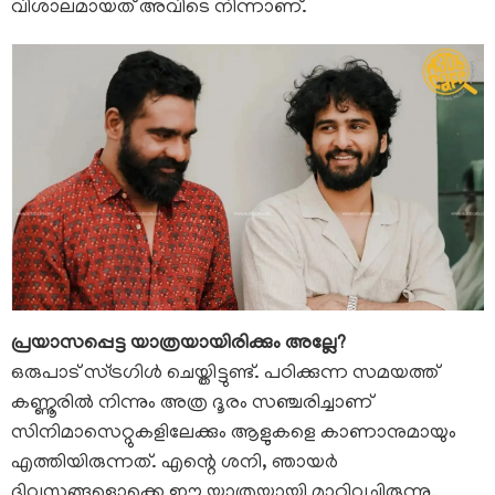
വിശാലമായത് അവിടെ നിന്നാണ്.
sajas3.jpg
പ്രയാസപ്പെട്ട യാത്രയായിരിക്കും അല്ലേ?
ഒരുപാട് സ്ട്രഗിൾ ചെയ്തിട്ടുണ്ട്. പഠിക്കുന്ന സമയത്ത്
കണ്ണൂരിൽ നിന്നും അത്ര ദൂരം സഞ്ചരിച്ചാണ്
സിനിമാസെറ്റുകളിലേക്കും ആളുകളെ കാണാനുമായും
എത്തിയിരുന്നത്. എന്റെ ശനി, ഞായർ
ദിവസങ്ങളൊക്കെ ഈ യാത്രയ്ക്കായി മാറ്റിവച്ചിരുന്നു.