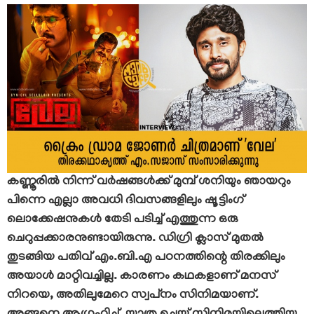
കണ്ണൂരിൽ നിന്ന് വർഷങ്ങൾക്ക് മുമ്പ് ശനിയും ഞായറും
പിന്നെ എല്ലാ അവധി ദിവസങ്ങളിലും ഷൂട്ടിംഗ്
ലൊക്കേഷനുകൾ തേടി പടിച്ച് എത്തുന്ന ഒരു
ചെറുപ്പക്കാരനുണ്ടായിരുന്നു. ഡിഗ്രി ക്ലാസ് മുതൽ
തുടങ്ങിയ പതിവ് എം.ബി.എ പഠനത്തിന്റെ തിരക്കിലും
അയാൾ മാറ്റിവച്ചില്ല. കാരണം കഥകളാണ് മനസ്
നിറയെ, അതിലുമേറെ സ്വപ്‌നം സിനിമയാണ്.