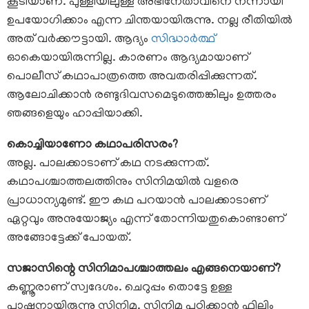
കൂടിയാണ്. പുള്ളിയിലുള്ള അഭിനേതാവിനെ നന്നായി
ഉപയോഗിക്കാം എന്ന ചിന്തയായിരുന്നു. നല്ല രീതിയിൽ
അത് വർക്കൗട്ടായി. ആദ്യം
സിദ്ധാർത്ഥ്
ഓകെയായിരുന്നില്ല. കാരണം ആദ്യമായാണ്
പൊലീസ് കഥാപാത്രത്തെ അവതരിപ്പിക്കുന്നത്.
ആലോചിക്കാൻ രണ്ടുദിവസമെടുത്തെങ്കിലും ഉത്തരം
ഞങ്ങളെയും ഹാപ്പിയാക്കി.
കൊച്ചിയാണോ കഥാപരിസരം?
അല്ല. പാലക്കാടാണ് കഥ നടക്കുന്നത്.
കഥാപശ്ചാത്തലത്തിനും സിനിമയിൽ വളരെ
പ്രാധാന്യമുണ്ട്. ഈ കഥ പറയാൻ പാലക്കാടാണ്
ഏറ്റവും അനുയോജ്യം എന്ന് തോന്നിയതുകൊണ്ടാണ്
അങ്ങോട്ടേക്ക് പോയത്.
സജാസിന്റെ സിനിമാപശ്ചാത്തലം എങ്ങനെയാണ്?
കണ്ണൂരാണ് സ്വദേശം. ചെറുപ്പം തൊട്ടേ ഉള്ള
പാഷനായിരുന്നു സിനിമ. സിനിമ പഠിക്കാൻ ഫിലിം