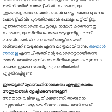
ഇതിനിടയിൽ ഷോർട്ട് ഫിലിം പോലെയുള്ള
ശ്രമങ്ങളൊക്കെ നടത്തി. ഞാൻ ചെയ്ത രണ്ടോ മൂന്നോ
ഷോർട്ട് ഫിലിം പുറത്തിറക്കാൻ പോലും പറ്റിയിട്ടില്ല.
എങ്ങനെയൊക്കെ ചെയ്താലും നമ്മൾ കാണുന്നതു
പോലെയുള്ള സിനിമ പോലെ ആവുന്നില്ല എന്ന്
മനസിലായി. പിന്നെ അത് ചെയ്ത് ചെയത്
ശരിയാക്കിയെടുക്കുക എന്നു മാത്രമായിരുന്നു.
അയാൾ
ഞാനല്ല
എന്ന ചിത്രത്തിന്റെ കോറൈറ്ററായിരുന്നു
ഞാൻ. അതിനു മുമ്പ് കുറേ സിനിമകളുടെ കഥ ഇപ്പോ
നടക്കും ഇപ്പോ നടക്കില്ല എന്ന രീതിയിൽ
എഴുതിവച്ചിട്ടുണ്ട്.
ഈയടുത്ത് യുവസംവിധായകരും എഴുത്തുകാരും
അത്ഭുതങ്ങൾ സൃഷ്ടിക്കുന്നുണ്ടല്ലോ?
അതൊരു വലിയ പ്രതീക്ഷയാണ്. അങ്ങനെ
എല്ലാവർക്കും ആ ഒരു ദിവസം വരും. അവിടേക്ക്