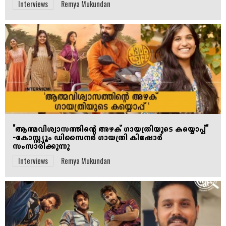
Interviews
Remya Mukundan
"ആത്മവിശ്വാസത്തിന്റെ അഴക് ഗായത്രിയുടെ കയ്യൊപ്പ്‌"
-കോസ്റ്റ്യൂം ഡിസൈനർ ഗായത്രി കിഷോർ
സംസാരിക്കുന്നു
Interviews
Remya Mukundan