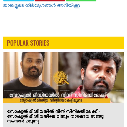
|Sam
താങ്കളുടെ നിർദ്ദേശങ്ങൾ അറിയിക്കൂ
CS
|
Cyncyl
C
POPULAR STORIES
|
Wayfarer
films
സോഷ്യൽ മീഡിയയിൽ നിന്ന് സിനിമയിലേക്ക് -
സോഷ്യൽ മീഡിയയിലെ മിന്നും താരമായ സഞ്ജു
സംസാരിക്കുന്നു