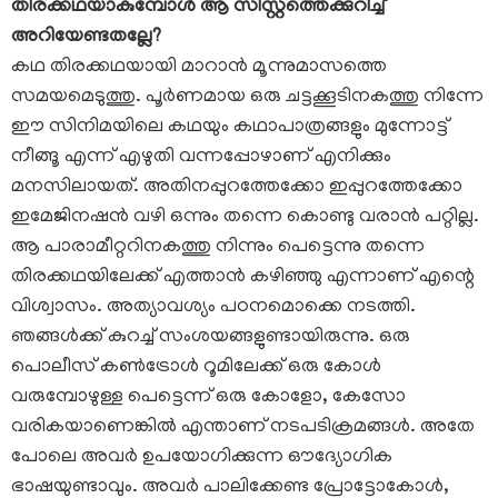
തിരക്കഥയാകുമ്പോൾ ആ സിസ്റ്റത്തെക്കുറിച്ച്
അറിയേണ്ടതല്ലേ?
കഥ തിരക്കഥയായി മാറാൻ മൂന്നുമാസത്തെ
സമയമെടുത്തു. പൂർണമായ ഒരു ചട്ടക്കൂടിനകത്തു നിന്നേ
ഈ സിനിമയിലെ കഥയും കഥാപാത്രങ്ങളും മുന്നോട്ട്
നീങ്ങൂ എന്ന് എഴുതി വന്നപ്പോഴാണ് എനിക്കും
മനസിലായത്. അതിനപ്പുറത്തേക്കോ ഇപ്പുറത്തേക്കോ
ഇമേജിനഷൻ വഴി ഒന്നും തന്നെ കൊണ്ടു വരാൻ പറ്റില്ല.
ആ പാരാമീറ്ററിനകത്തു നിന്നും പെട്ടെന്നു തന്നെ
തിരക്കഥയിലേക്ക് എത്താൻ കഴിഞ്ഞു എന്നാണ് എന്റെ
വിശ്വാസം. അത്യാവശ്യം പഠനമൊക്കെ നടത്തി.
ഞങ്ങൾക്ക് കുറച്ച് സംശയങ്ങളുണ്ടായിരുന്നു. ഒരു
പൊലീസ് കൺട്രോൾ റൂമിലേക്ക് ഒരു കോൾ
വരുമ്പോഴുള്ള പെട്ടെന്ന് ഒരു കോളോ, കേസോ
വരികയാണെങ്കിൽ എന്താണ് നടപടിക്രമങ്ങൾ. അതേ
പോലെ അവർ ഉപയോഗിക്കുന്ന ഔദ്യോഗിക
ഭാഷയുണ്ടാവും. അവർ പാലിക്കേണ്ട പ്രോട്ടോകോൾ,