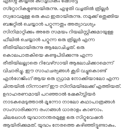
എന്റെ കയ്യിൽ കുറച്ചധികം ഷോർട്ട്
സ്‌റ്റോറികളുണ്ടായിരുന്നു. എഴുതി വച്ചതിൽ ത്രില്ലർ
സ്വഭാവമുള്ള ഒരു കഥ ഇതായിരുന്നു. നമുക്ക് ഒതുങ്ങിയ
ബജറ്റിൽ ചെയ്യാൻ പറ്റുന്നതും അത്യാവശ്യം
സിനിമാറ്റിക്കും അതേ സമയം റിയലിസ്റ്റിക്കുമായുള്ള
ഫീലിൽ ചെയ്യാൻ പറ്റുന്ന ഒരു ത്രില്ലർ എന്ന
രീതിയിലായിരുന്നു ആലോചിച്ചത്. ഒരു
കൊലപാതകിയെ കണ്ടുപിടിക്കുന്നു എന്ന
രീതിയിലല്ലാതെ റിവേഴ്‌സായി ആലോചിക്കാമെന്ന്
വിചാരിച്ചു. ഈ സാഹചര്യങ്ങൾ കൂടി വച്ചുകൊണ്ട്
എൻഗേജിംഗ് ആയ ഒരു ഡ്രാമ നോക്കിയാലോ എന്ന
ചിന്തയിൽ നിന്നാണ് ഈ സിനിമയിലേക്ക് എത്തിയത്.
ഉദാഹരണമായി പറഞ്ഞാൽ ഷേക്‌സ്പിയർ
നാടകമെടുത്താൽ മൂന്നോ നാലോ കഥാപാത്രങ്ങൾ
സംസാരിക്കുന്ന രംഗങ്ങൾ ധാരാളം കാണാം.
ചിലപ്പോൾ യുദ്ധാനന്തരമുള്ള ഒരു സിറ്റുവേഷൻ
ആയിരിക്കുമത്. യുദ്ധം നേരത്തെ കഴിഞ്ഞിട്ടുണ്ടാകും.