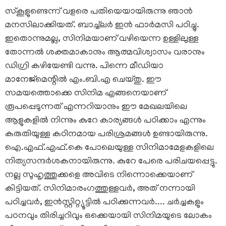
സ്‌കൂളുണ്ടെന്ന് വളരെ പതിയെയായിരുന്നു ഞാൻ
മനസിലാക്കിയത്. ബാച്ച്‌ലർ ഇൻ ഫാർമസി പഠിച്ചു.
ഇതൊന്നുമല്ല, സിനിമയാണ് വഴിയെന്ന ഉള്ളിലുള്ള
തോന്നൽ ശക്തമാകാനും ആത്മവിശ്വാസം വരാനും
ഡിഗ്രി കഴിയേണ്ടി വന്നു. പിന്നെ മീഡിയാ
മാനേജ്‌മെന്റിൽ എം.ബി.എ ചെയ്തു. ഈ
സമയത്തൊക്കെ സിനിമ എങ്ങനെയാണ്
രൂപപ്പെടുന്നത് എന്നറിയാനും ഈ മേഖലയിലെ
ആളുകളിൽ നിന്നും കുറേ കാര്യങ്ങൾ പഠിക്കാം എന്നും
കരുതിയുള്ള കഠിനമായ പരിശ്രമങ്ങൾ ഉണ്ടായിരുന്നു.
ഐ.എഫ്.എഫ്.കെ പോലെയുള്ള സിനിമാമേളകളിലെ
നിത്യസന്ദർശകനായിരുന്നു. കുറേ പേരെ പരിചയപ്പെട്ടു.
നല്ല സുഹൃത്തുക്കളെ അവിടെ നിന്നൊക്കെയാണ്
കിട്ടിയത്. സിനിമാരംഗത്തുള്ളവർ, അത് നന്നായി
പഠിച്ചവർ, ഇൻസ്റ്റിറ്റ്യൂട്ടിൽ പഠിക്കുന്നവർ.... ചർച്ചകളും
പഠനവും തിരിച്ചറിവും ഒക്കെയായി സിനിമയുടെ ലോകം