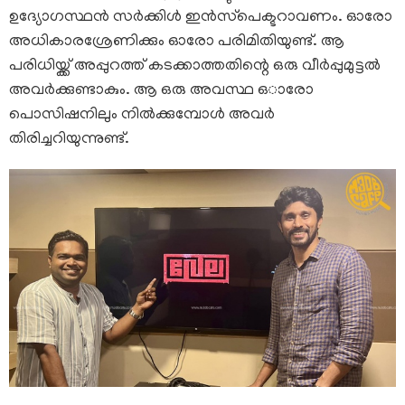
ഉദ്യോഗസ്ഥൻ സർക്കിൾ ഇൻസ്‌പെക്ടറാവണം. ഓരോ
അധികാരശ്രേണിക്കും ഓരോ പരിമിതിയുണ്ട്. ആ
പരിധിയ്ക്ക് അപ്പുറത്ത് കടക്കാത്തതിന്റെ ഒരു വീർപ്പുമുട്ടൽ
അവർക്കുണ്ടാകും. ആ ഒരു അവസ്ഥ ഒാരോ
പൊസിഷനിലും നിൽക്കുമ്പോൾ അവർ
തിരിച്ചറിയുന്നുണ്ട്.
sajas2.jpg